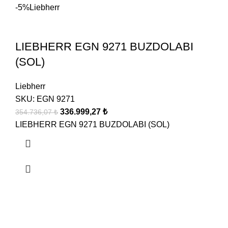
-5%
Liebherr
LIEBHERR EGN 9271 BUZDOLABI
(SOL)
Liebherr
SKU:
EGN 9271
336.999,27
₺
354.736,07
₺
LIEBHERR EGN 9271 BUZDOLABI (SOL)