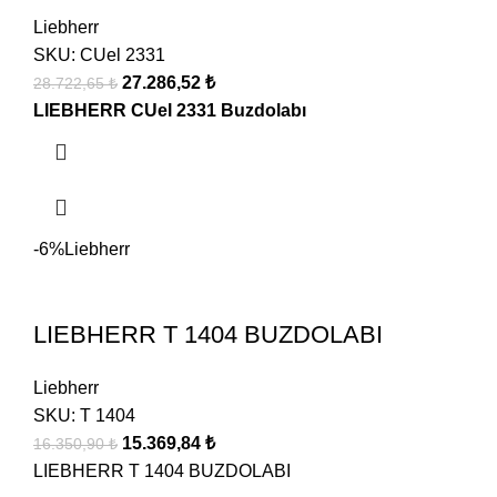
Liebherr
SKU:
CUel 2331
27.286,52
₺
28.722,65
₺
LIEBHERR CUel 2331 Buzdolabı
-6%
Liebherr
LIEBHERR T 1404 BUZDOLABI
Liebherr
SKU:
T 1404
15.369,84
₺
16.350,90
₺
LIEBHERR T 1404 BUZDOLABI