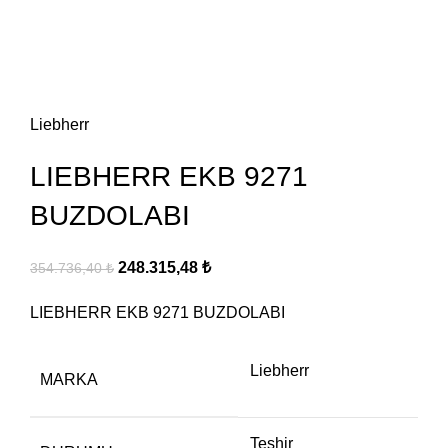
Click to enlarge
Liebherr
LIEBHERR EKB 9271
BUZDOLABI
248.315,48
₺
354.736,40
₺
LIEBHERR EKB 9271 BUZDOLABI
Liebherr
MARKA
Teşhir