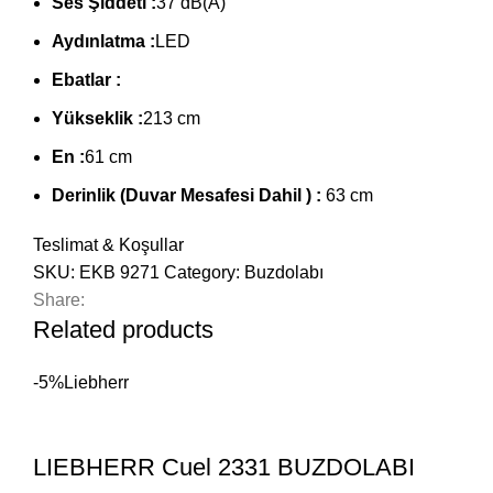
Ses Şiddeti :
37 dB(A)
Aydınlatma :
LED
Ebatlar :
Yükseklik :
213 cm
En :
61 cm
Derinlik (Duvar Mesafesi Dahil ) :
63 cm
Teslimat & Koşullar
SKU:
EKB 9271
Category:
Buzdolabı
Share:
Related products
-5%
Liebherr
LIEBHERR Cuel 2331 BUZDOLABI