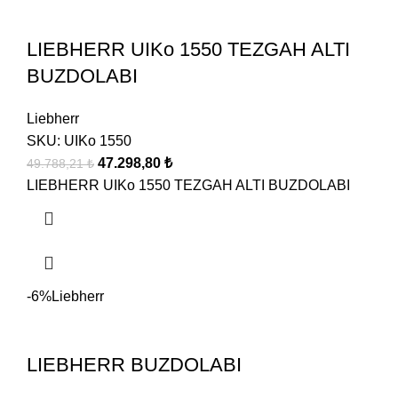
LIEBHERR UIKo 1550 TEZGAH ALTI
BUZDOLABI
Liebherr
SKU:
UIKo 1550
47.298,80
₺
49.788,21
₺
LIEBHERR UIKo 1550 TEZGAH ALTI BUZDOLABI
-6%
Liebherr
LIEBHERR BUZDOLABI