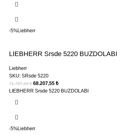
-5%
Liebherr
LIEBHERR Srsde 5220 BUZDOLABI
Liebherr
SKU:
SRsde 5220
68.207,55
₺
71.797,43
₺
LIEBHERR Srsde 5220 BUZDOLABI
-5%
Liebherr