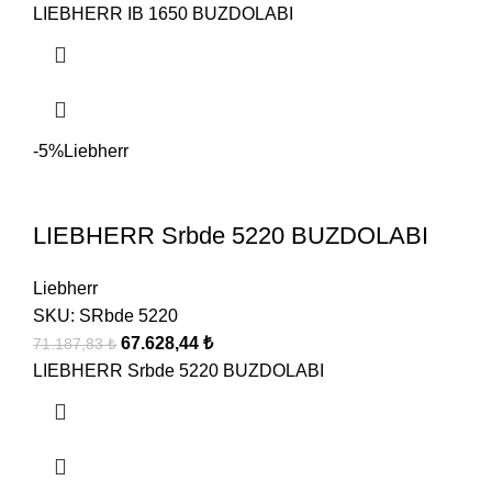
LIEBHERR IB 1650 BUZDOLABI
-5%
Liebherr
LIEBHERR Srbde 5220 BUZDOLABI
Liebherr
SKU:
SRbde 5220
67.628,44
₺
71.187,83
₺
LIEBHERR Srbde 5220 BUZDOLABI